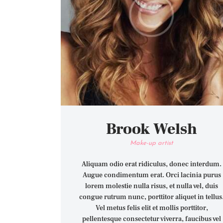
Brook Welsh
Make-up artist
Aliquam odio erat ridiculus, donec interdum.
Augue condimentum erat. Orci lacinia purus
lorem molestie nulla risus, et nulla vel, duis
congue rutrum nunc, porttitor aliquet in tellus
Vel metus felis elit et mollis porttitor,
pellentesque consectetur viverra, faucibus vel