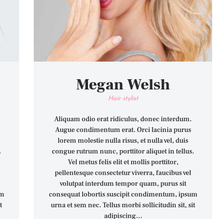
Megan Welsh
Hair stylist
Aliquam odio erat ridiculus, donec interdum.
Augue condimentum erat. Orci lacinia purus
lorem molestie nulla risus, et nulla vel, duis
.
congue rutrum nunc, porttitor aliquet in tellus.
Vel metus felis elit et mollis porttitor,
pellentesque consectetur viverra, faucibus vel
volutpat interdum tempor quam, purus sit
um
consequat lobortis suscipit condimentum, ipsum
t
urna et sem nec. Tellus morbi sollicitudin sit, sit
adipiscing…