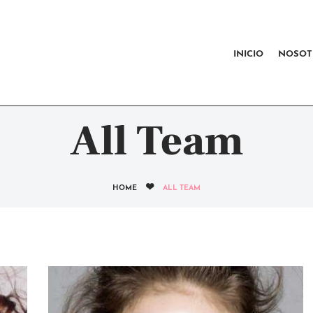
INICIO
NOSOTROS
INICIO
NOSOT
CERTIFICACIÓN RAD
CONTACTO
All Team
HOME
ALL TEAM