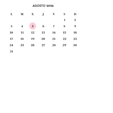
AGOSTO 2026
L
M
X
J
V
S
D
1
2
3
4
5
6
7
8
9
10
11
12
13
14
15
16
17
18
19
20
21
22
23
24
25
26
27
28
29
30
31