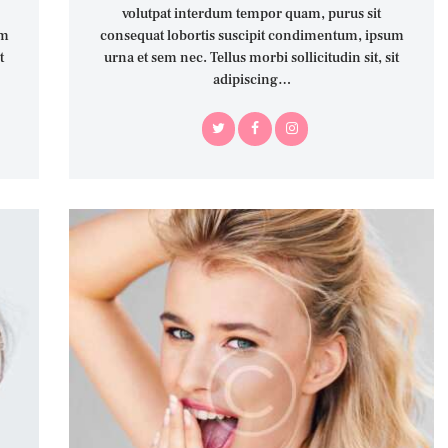
volutpat interdum tempor quam, purus sit
um
consequat lobortis suscipit condimentum, ipsum
t
urna et sem nec. Tellus morbi sollicitudin sit, sit
adipiscing…