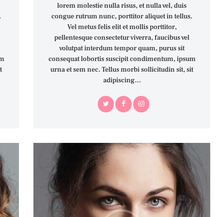
lorem molestie nulla risus, et nulla vel, duis
.
congue rutrum nunc, porttitor aliquet in tellus.
Vel metus felis elit et mollis porttitor,
pellentesque consectetur viverra, faucibus vel
volutpat interdum tempor quam, purus sit
um
consequat lobortis suscipit condimentum, ipsum
t
urna et sem nec. Tellus morbi sollicitudin sit, sit
adipiscing…