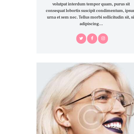
volutpat interdum tempor quam, purus sit
consequat lobortis suscipit condimentum, ips
urna et sem nec. Tellus morbi sollicitudin sit, si
adipiscing…