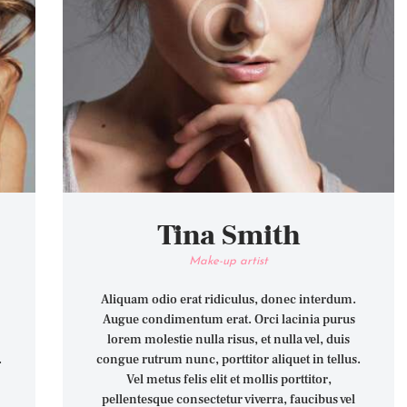
Tina Smith
Make-up artist
Aliquam odio erat ridiculus, donec interdum.
Augue condimentum erat. Orci lacinia purus
lorem molestie nulla risus, et nulla vel, duis
.
congue rutrum nunc, porttitor aliquet in tellus.
Vel metus felis elit et mollis porttitor,
pellentesque consectetur viverra, faucibus vel