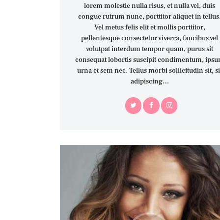
lorem molestie nulla risus, et nulla vel, duis
congue rutrum nunc, porttitor aliquet in tellus
Vel metus felis elit et mollis porttitor,
pellentesque consectetur viverra, faucibus vel
volutpat interdum tempor quam, purus sit
consequat lobortis suscipit condimentum, ips
urna et sem nec. Tellus morbi sollicitudin sit, si
adipiscing…