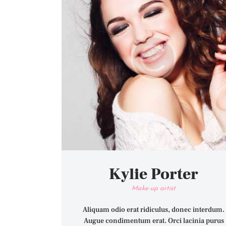
Kylie Porter
Make-up artist
Aliquam odio erat ridiculus, donec interdum.
Augue condimentum erat. Orci lacinia purus