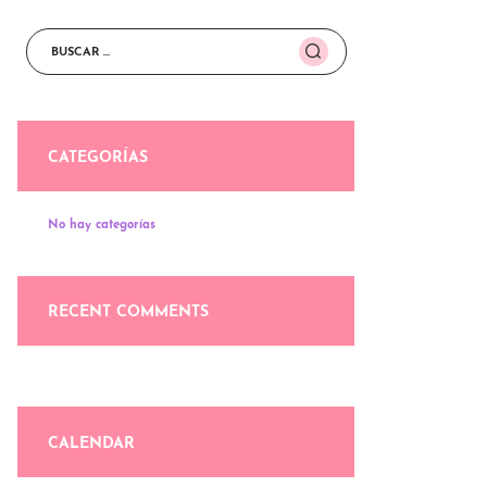
Buscar:
CATEGORÍAS
No hay categorías
RECENT COMMENTS
CALENDAR