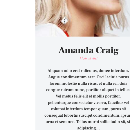
Amanda Craig
Hair stylist
Aliquam odio erat ridiculus, donec interdum.
Augue condimentum erat. Orci lacinia purus
lorem molestie nulla risus, et nulla vel, duis
congue rutrum nunc, porttitor aliquet in tellus
Vel metus felis elit et mollis porttitor,
pellentesque consectetur viverra, faucibus vel
volutpat interdum tempor quam, purus sit
consequat lobortis suscipit condimentum, ips
urna et sem nec. Tellus morbi sollicitudin sit, si
adipiscing…